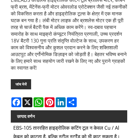
फ्री ब्रश, मेंटेनेंस-फ्री मोटर ओवरलोड प्रोटेक्शन जैसी नई तकनीकों
को विकसित करता है और हाइड्रोलिक टूल्स के क्षेत्र में एक मानक
घटक बन गया है। लंबी मोटर लाइफ और ब्रशलेस मोटर एक ही पूरी
तरह से चार्ज बैटरी पैक में अधिक काम करेंगे। स्व-दबाव पहचान
समारोह के साथ माइक्रो कंप्यूटर नियंत्रित प्रणाली, उच्च प्रदर्शन
18V बैटरी 130 गुना प्रति संतृप्ति वोल्टेज के साथ, उपकरण हर
काम को विश्वसनीय और कुशल प्रदान करने के लिए शक्तिशाली
आउटपुट और एर्गोनोमिक डिज़ाइन को जोड़ती है। बेहतर भविष्य बनाने
के लिए हमारे साथ सहयोग जारी रखने के लिए नए और पुराने ग्राहकों
का स्वागत करें!
जांच भेजें
Facebook
X
WhatsApp
Pinterest
LinkedIn
Share
उत्पाद वर्णन
EBS-105 ताररहित हाइड्रोलिक कटिंग टूल न केवल Cu / Al
केबल को काटता है, बल्कि स्टील स्ट्रैंड को भी काट सकता है।