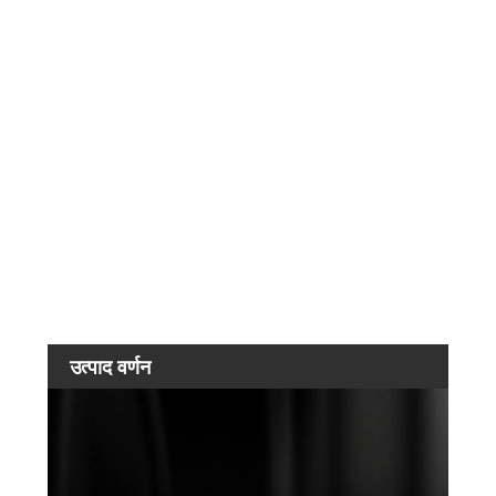
सामान
ब्लेड:
बैटरी:
चार्जर:
सिलेंड
सील क
अंगूठी:
सुरक्षा
वाल्व
सील क
अंगूठी:
उत्पाद वर्णन