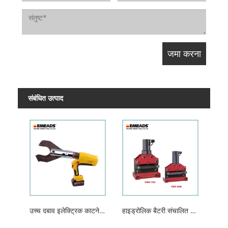
संबंधित उत्पाद
उच्च दबाव इलेक्ट्रिक काटने के उपकरण
हाइड्रोलिक बैटरी संचालित कटर