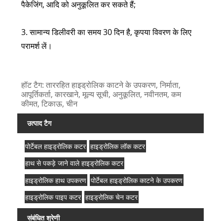
पैकेजिंग, आदि को अनुकूलित कर सकते हैं;
3. सामान्य डिलीवरी का समय 30 दिन है, कृपया विवरण के लिए
परामर्श लें।
हॉट टैग: ताररहित हाइड्रोलिक काटने के उपकरण, निर्माता,
आपूर्तिकर्ता, कारखाने, मूल्य सूची, अनुकूलित, नवीनतम, कम
कीमत, टिकाऊ, चीन
उत्पाद टैग
पोर्टेबल हाइड्रोलिक कटर
हाइड्रोलिक लॉक कटर
हाथ से पकड़े जाने वाले हाइड्रोलिक कटर
हाइड्रोलिक हाथ उपकरण
पोर्टेबल हाइड्रोलिक काटने के उपकरण
हाइड्रोलिक पाइप कटर
हाइड्रोलिक चेन कटर
संबंधित श्रेणी